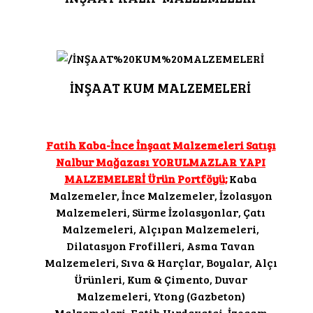
İNŞAAT KUM MALZEMELERİ
Fatih Kaba-İnce İnşaat Malzemeleri Satışı
Nalbur Mağazası YORULMAZLAR YAPI
MALZEMELERİ Ürün Portföyü;
Kaba
Malzemeler, İnce Malzemeler, İzolasyon
Malzemeleri, Sürme İzolasyonlar, Çatı
Malzemeleri, Alçıpan Malzemeleri,
Dilatasyon Frofilleri, Asma Tavan
Malzemeleri, Sıva & Harçlar, Boyalar, Alçı
Ürünleri, Kum & Çimento, Duvar
Malzemeleri, Ytong (Gazbeton)
Malzemeleri, Fatih Hırdavatci, İzocam