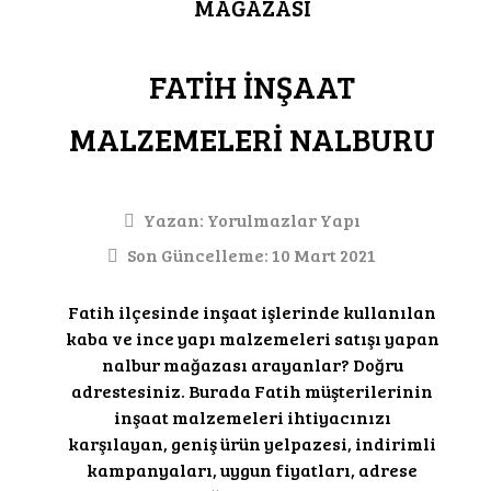
MAĞAZASI
FATİH İNŞAAT
MALZEMELERİ NALBURU
Yazan:
Yorulmazlar Yapı
Son Güncelleme: 10 Mart 2021
Fatih ilçesinde inşaat işlerinde kullanılan
kaba ve ince yapı malzemeleri satışı yapan
nalbur mağazası arayanlar? Doğru
adrestesiniz. Burada Fatih müşterilerinin
inşaat malzemeleri ihtiyacınızı
karşılayan, geniş ürün yelpazesi, indirimli
kampanyaları, uygun fiyatları, adrese