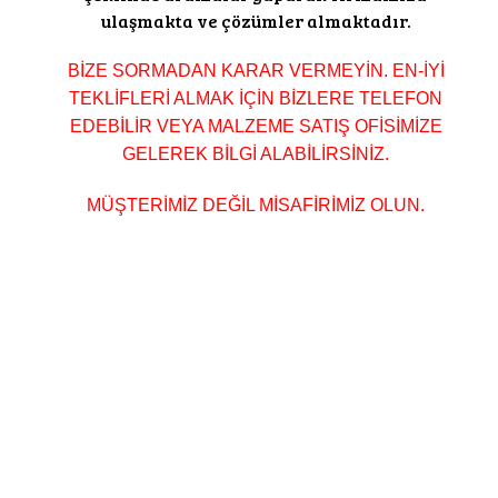
ulaşmakta ve çözümler almaktadır.
BİZE SORMADAN KARAR VERMEYİN. EN-İYİ
TEKLİFLERİ ALMAK İÇİN BİZLERE TELEFON
EDEBİLİR VEYA MALZEME SATIŞ OFİSİMİZE
GELEREK BİLGİ ALABİLİRSİNİZ.
MÜŞTERİMİZ DEĞİL MİSAFİRİMİZ OLUN.