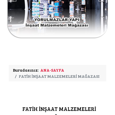
Buradasınız:
ANA-SAYFA
FATİH İNŞAAT MALZEMELERİ MAĞAZASI
FATİH İNŞAAT MALZEMELERİ