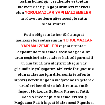
teslim kolaylığı, perakende ve toptan
malzeme satışı & yapı ürünleri marketi
olan
YORULMAZLAR YAPI MALZEMELERİ
hırdavat nalburu güvencesiyle satın
alabilirsiniz.
Fatih bölgesinde her türlü inşaat
malzemeleri satışı sunan
YORULMAZLAR
inşaat ürünleri
YAPI MALZEMELERİ
deposunda malzeme listesinde yer alan
ürün çeşitlerimizi sizlere kaliteli garantili
uygun fiyatlara ulaştırmak için var
gücümüzle çalışıyoruz. Sizlerde ihtiyacınız
olan malzeme için dilerseniz telefonla
sipariş verebilir yada mağazamıza gelerek
ürünleri kendiniz alabilirsiniz. Fatih
İnşaat Malzeme Nalburu Firması Fatih
Kaba & İnce Yapı Malzemeleri Satış
Mağazası Fatih İnşaat Malzemesi Fiyatları